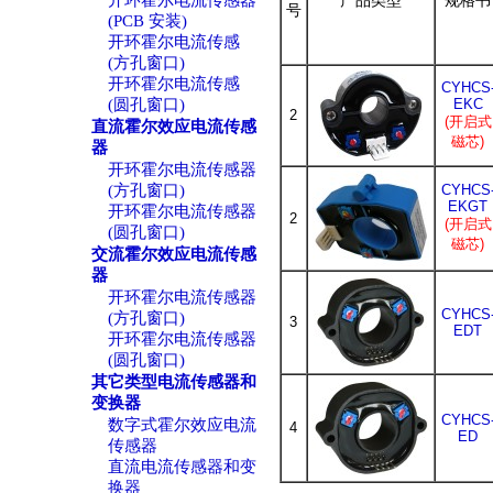
开环霍尔电流传感器
产品类型
规格书
号
(PCB 安装)
开环霍尔电流传感
(方孔窗口)
开环霍尔电流传感
CYHCS
(圆孔窗口)
EKC
2
(开启式
直流霍尔效应电流传感
磁芯)
器
开环霍尔电流传感器
(方孔窗口)
CYHCS
EKGT
开环霍尔电流传感器
2
(开启式
(圆孔窗口)
磁芯)
交流霍尔效应电流传感
器
开环霍尔电流传感器
CYHCS
(方孔窗口)
3
EDT
开环霍尔电流传感器
(圆孔窗口)
其它类型电流传感器和
变换器
CYHCS
数字式霍尔效应电流
4
ED
传感器
直流电流传感器和变
换器