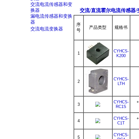
交流电流传感器和变
换器
交流/直流霍尔电流传感器/
漏电流传感器和变换
器
序
产品类型
规格书
交流电流变换器
号
CYHCS-
1
K200
CYHCS-
2
LTH
CYHCS-
+
3
RC1S
CYHCS-
+
4
C1T
CYHCS-
5