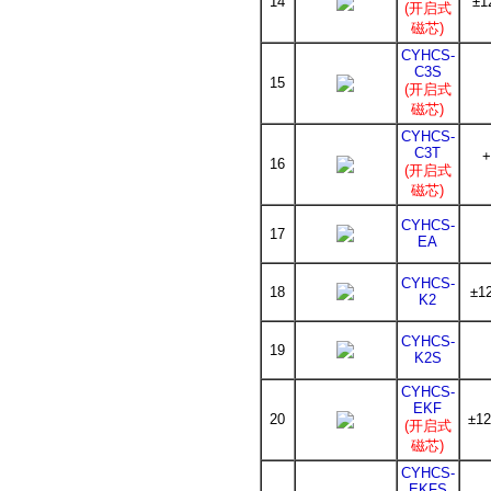
14
±1
(开启式
磁芯)
CYHCS-
C3S
15
(开启式
磁芯)
CYHCS-
C3T
+
16
(开启式
磁芯)
CYHCS-
17
EA
CYHCS-
18
±1
K2
CYHCS-
19
K2S
CYHCS-
EKF
20
±12
(开启式
磁芯)
CYHCS-
EKFS