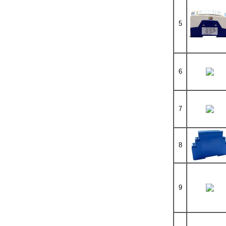
5
6
7
8
9