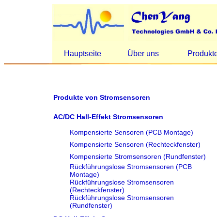
Hauptseite
Über uns
Produkt
Produkte von Stromsensoren
AC/DC Hall-Effekt Stromsensoren
Kompensierte Sensoren (PCB Montage)
Kompensierte Sensoren (Rechteckfenster)
Kompensierte Stromsensoren (Rundfenster)
Rückführungslose Stromsensoren (PCB
Montage)
Rückführungslose Stromsensoren
(Rechteckfenster)
Rückführungslose Stromsensoren
(Rundfenster)