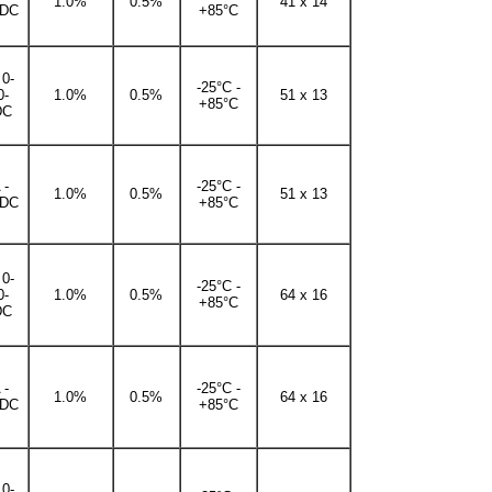
1.0%
0.5%
41 x 14
DC
+85°C
 0-
-25°C -
0-
1.0%
0.5%
51 x 13
+85°C
DC
 -
-25°C -
1.0%
0.5%
51 x 13
DC
+85°C
 0-
-25°C -
0-
1.0%
0.5%
64 x 16
+85°C
DC
 -
-25°C -
1.0%
0.5%
64 x 16
DC
+85°C
 0-