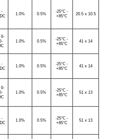
 -
-25°C -
1.0%
0.5%
20.5 x 10.5
DC
+85°C
 0-
-25°C -
0-
1.0%
0.5%
41 x 14
+85°C
DC
 -
-25°C -
1.0%
0.5%
41 x 14
DC
+85°C
 0-
-25°C -
0-
1.0%
0.5%
51 x 13
+85°C
DC
 -
-25°C -
1.0%
0.5%
51 x 13
DC
+85°C