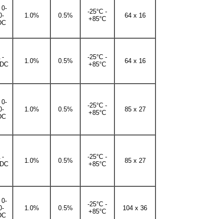
 0-
-25°C -
0-
1.0%
0.5%
64 x 16
+85°C
DC
 -
-25°C -
1.0%
0.5%
64 x 16
DC
+85°C
 0-
-25°C -
0-
1.0%
0.5%
85 x 27
+85°C
DC
 -
-25°C -
1.0%
0.5%
85 x 27
DC
+85°C
 0-
-25°C -
0-
1.0%
0.5%
104 x 36
+85°C
DC